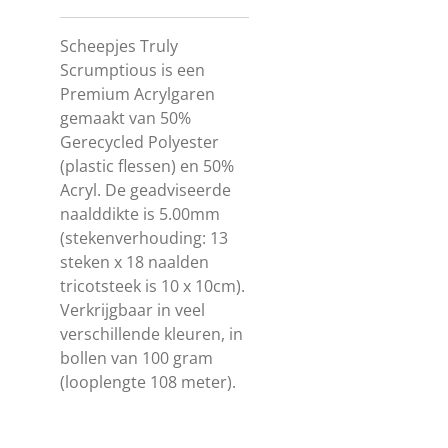
Scheepjes Truly
Scrumptious is een
Premium Acrylgaren
gemaakt van 50%
Gerecycled Polyester
(plastic flessen) en 50%
Acryl. De geadviseerde
naalddikte is 5.00mm
(stekenverhouding: 13
steken x 18 naalden
tricotsteek is 10 x 10cm).
Verkrijgbaar in veel
verschillende kleuren, in
bollen van 100 gram
(looplengte 108 meter).