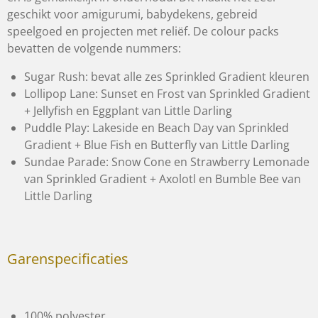
geschikt voor amigurumi, babydekens, gebreid
speelgoed en projecten met reliëf. De colour packs
bevatten de volgende nummers:
Sugar Rush: bevat alle zes Sprinkled Gradient kleuren
Lollipop Lane: Sunset en Frost van Sprinkled Gradient
+ Jellyfish en Eggplant van Little Darling
Puddle Play: Lakeside en Beach Day van Sprinkled
Gradient + Blue Fish en Butterfly van Little Darling
Sundae Parade: Snow Cone en Strawberry Lemonade
van Sprinkled Gradient + Axolotl en Bumble Bee van
Little Darling
Garenspecificaties
100% polyester