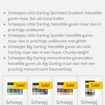
Scheepjes Little Darling Sprinkled Gradient: hetzelfde
garen maar dan als losse bollen
Scheepjes Little Darling: hetzelfde garen maar dan in
prachtige unikleuren
Scheepjes Little Darling Sparkle: hetzelfde garen
maar dan in prachtige unikleuren met glitter
Scheepjes Big Darling: hetzelfde garen als Little
Darling maar dan in een Super Chunky weight
Scheepjes Big Darling monochrome garencakes:
hetzelfde garen als Big Darling maar dan met een
prachtig monochroom kleurverloop
Sale!
Sale!
Sale!
Sale!
Scheepj
Scheepj
Scheepj
Scheepj