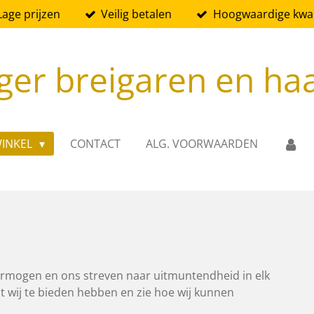
Lage prijzen
Veilig betalen
Hoogwaardige kwali
ger breigaren en ha
INKEL
CONTACT
ALG. VOORWAARDEN
ermogen en ons streven naar uitmuntendheid in elk
t wij te bieden hebben en zie hoe wij kunnen