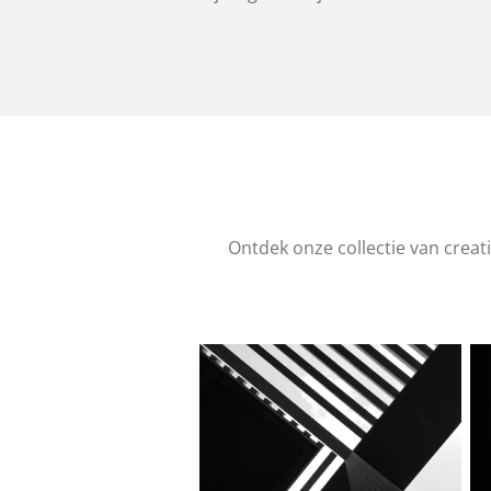
Ontdek onze collectie van creati