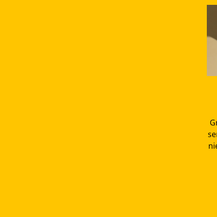
Gr
se
ni