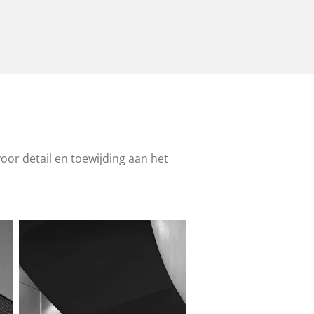
voor detail en toewijding aan het