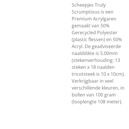
Scheepjes Truly
Scrumptious is een
Premium Acrylgaren
gemaakt van 50%
Gerecycled Polyester
(plastic flessen) en 50%
Acryl. De geadviseerde
naalddikte is 5.00mm
(stekenverhouding: 13
steken x 18 naalden
tricotsteek is 10 x 10cm).
Verkrijgbaar in veel
verschillende kleuren, in
bollen van 100 gram
(looplengte 108 meter).