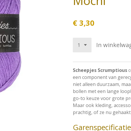
Mochi
€ 3,30
In winkelwa
Scheepjes Scrumptious
c
een component van gerecycl
niet alleen duurzaam, maa
bollen met een lange loop
go-to keuze voor grote pr
Maar ook kleding, accesso
prachtig, of ze nu gehaakt 
Garenspecificati