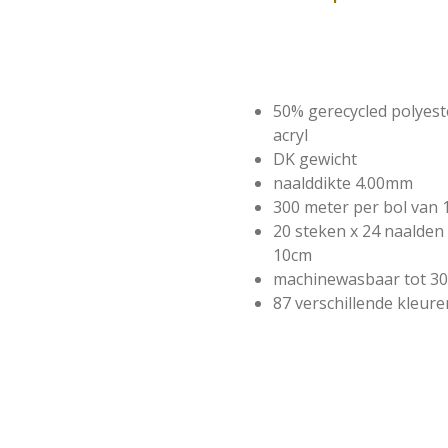
50% gerecycled polyeste
acryl
DK gewicht
naalddikte 4.00mm
300 meter per bol van
20 steken x 24 naalde
10cm
machinewasbaar tot 3
87 verschillende kleure