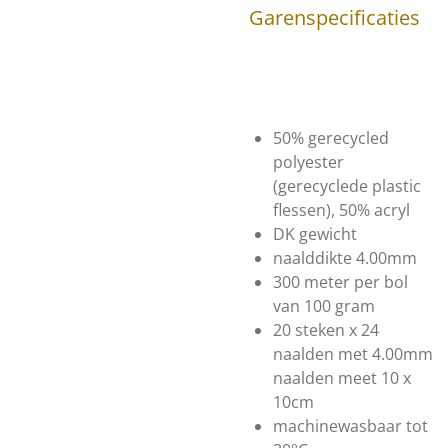
Garenspecificaties
50% gerecycled
polyester
(gerecyclede plastic
flessen), 50% acryl
DK gewicht
naalddikte 4.00mm
300 meter per bol
van 100 gram
20 steken x 24
naalden met 4.00mm
naalden meet 10 x
10cm
machinewasbaar tot