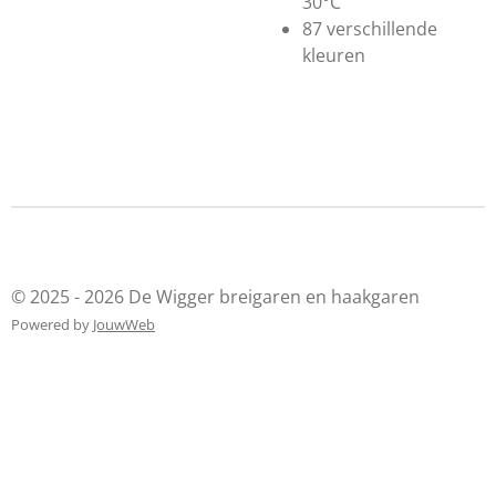
30°C
87 verschillende
kleuren
© 2025 - 2026 De Wigger breigaren en haakgaren
Powered by
JouwWeb