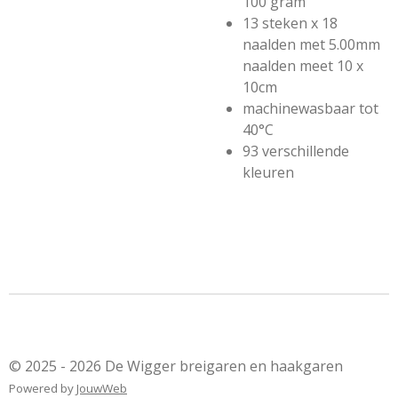
100 gram
13 steken x 18
naalden met 5.00mm
naalden meet 10 x
10cm
machinewasbaar tot
40°C
93 verschillende
kleuren
© 2025 - 2026 De Wigger breigaren en haakgaren
Powered by
JouwWeb