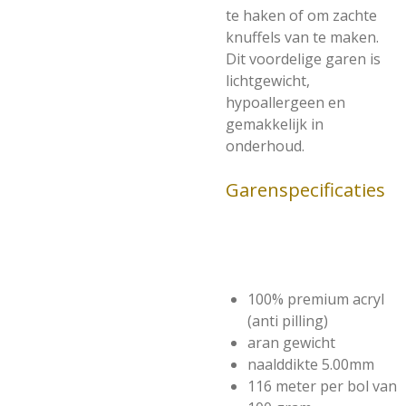
te haken of om zachte
knuffels van te maken.
Dit voordelige garen is
lichtgewicht,
hypoallergeen en
gemakkelijk in
onderhoud.
Garenspecificaties
100% premium acryl
(anti pilling)
aran gewicht
naalddikte 5.00mm
116 meter per bol van