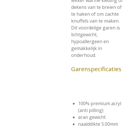
lekker warme kleding of
dekens van te breien of
te haken of om zachte
knuffels van te maken.
Dit voordelige garen is
lichtgewicht,
hypoallergeen en
gemakkelijk in
onderhoud.
Garenspecificaties
100% premium acryl
(anti pilling)
aran gewicht
naalddikte 5.00mm