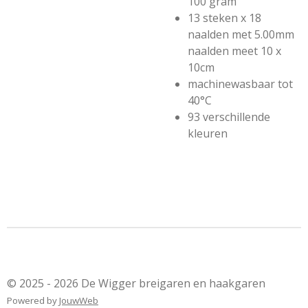
100 gram
13 steken x 18
naalden met 5.00mm
naalden meet 10 x
10cm
machinewasbaar tot
40°C
93 verschillende
kleuren
© 2025 - 2026 De Wigger breigaren en haakgaren
Powered by
JouwWeb