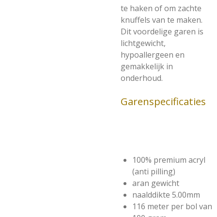
te haken of om zachte
knuffels van te maken.
Dit voordelige garen is
lichtgewicht,
hypoallergeen en
gemakkelijk in
onderhoud.
Garenspecificaties
100% premium acryl
(anti pilling)
aran gewicht
naalddikte 5.00mm
116 meter per bol van