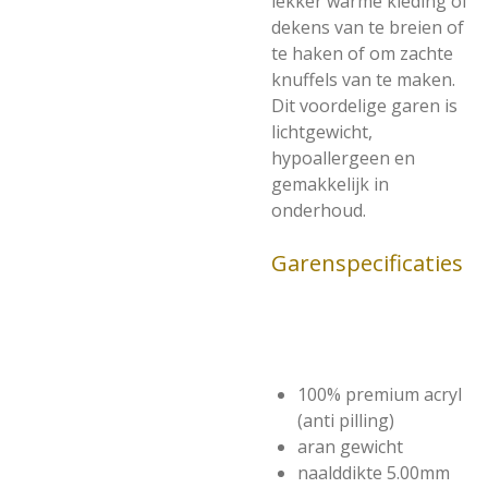
lekker warme kleding of
dekens van te breien of
te haken of om zachte
knuffels van te maken.
Dit voordelige garen is
lichtgewicht,
hypoallergeen en
gemakkelijk in
onderhoud.
Garenspecificaties
100% premium acryl
(anti pilling)
aran gewicht
naalddikte 5.00mm