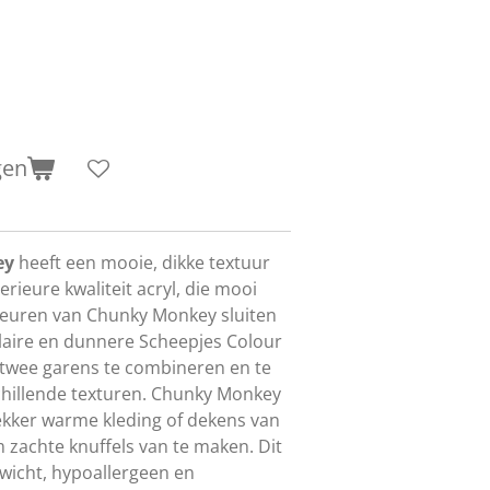
gen
ey
heeft een mooie, dikke textuur
rieure kwaliteit acryl, die mooi
e kleuren van Chunky Monkey sluiten
laire en dunnere Scheepjes Colour
e twee garens te combineren en te
hillende texturen. Chunky Monkey
 lekker warme kleding of dekens van
m zachte knuffels van te maken. Dit
ewicht, hypoallergeen en