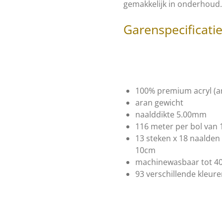
gemakkelijk in onderhoud.
Garenspecificati
100% premium acryl (ant
aran gewicht
naalddikte 5.00mm
116 meter per bol van
13 steken x 18 naalde
10cm
machinewasbaar tot 4
93 verschillende kleur