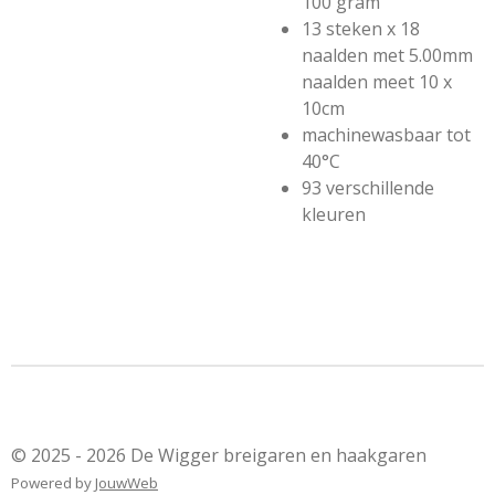
100 gram
13 steken x 18
naalden met 5.00mm
naalden meet 10 x
10cm
machinewasbaar tot
40°C
93 verschillende
kleuren
© 2025 - 2026 De Wigger breigaren en haakgaren
Powered by
JouwWeb