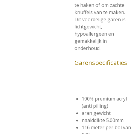
te haken of om zachte
knuffels van te maken.
Dit voordelige garen is
lichtgewicht,
hypoallergeen en
gemakkelijk in
onderhoud.
Garenspecificaties
100% premium acryl
(anti pilling)
aran gewicht
naalddikte 5.00mm
116 meter per bol van