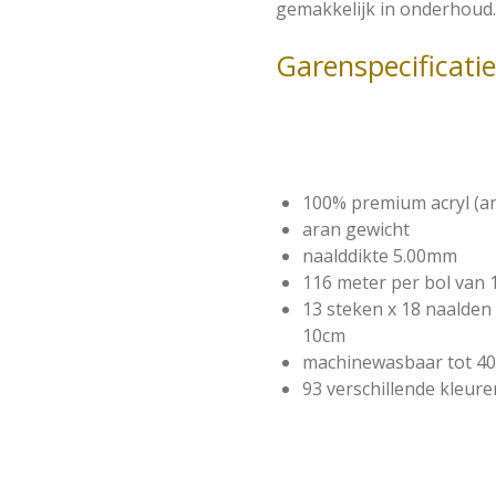
gemakkelijk in onderhoud.
Garenspecificati
100% premium acryl (ant
aran gewicht
naalddikte 5.00mm
116 meter per bol van
13 steken x 18 naalde
10cm
machinewasbaar tot 4
93 verschillende kleure