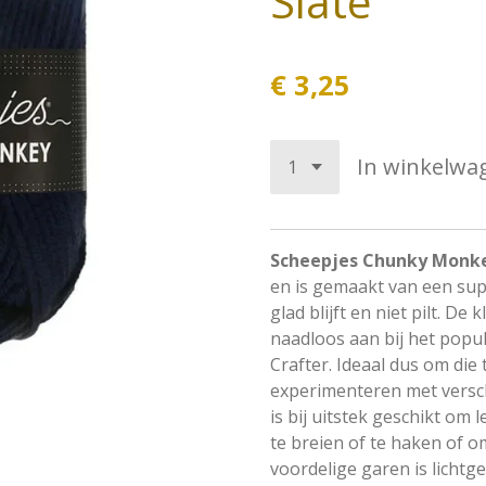
Slate
€ 3,25
In winkelwa
Scheepjes Chunky Monk
en is gemaakt van een supe
glad blijft en niet pilt. D
naadloos aan bij het popu
Crafter. Ideaal dus om die
experimenteren met versc
is bij uitstek geschikt om
te breien of te haken of o
voordelige garen is lichtg