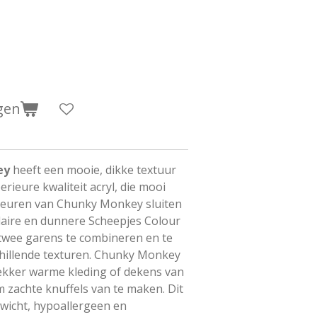
gen
ey
heeft een mooie, dikke textuur
rieure kwaliteit acryl, die mooi
e kleuren van Chunky Monkey sluiten
laire en dunnere Scheepjes Colour
 twee garens te combineren en te
hillende texturen. Chunky Monkey
 lekker warme kleding of dekens van
m zachte knuffels van te maken. Dit
ewicht, hypoallergeen en