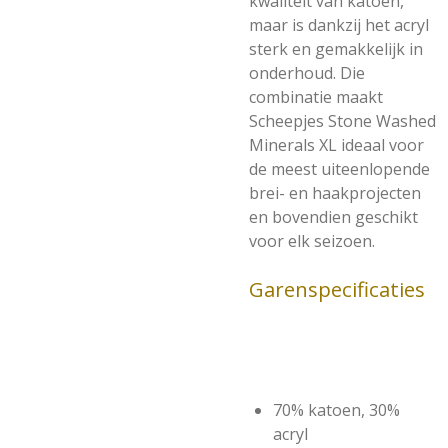
kwaliteit van katoen,
maar is dankzij het acryl
sterk en gemakkelijk in
onderhoud. Die
combinatie maakt
Scheepjes Stone Washed
Minerals XL ideaal voor
de meest uiteenlopende
brei- en haakprojecten
en bovendien geschikt
voor elk seizoen.
Garenspecificaties
70% katoen, 30%
acryl