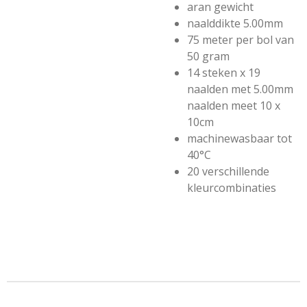
aran gewicht
naalddikte 5.00mm
75 meter per bol van
50 gram
14 steken x 19
naalden met 5.00mm
naalden meet 10 x
10cm
machinewasbaar tot
40°C
20 verschillende
kleurcombinaties