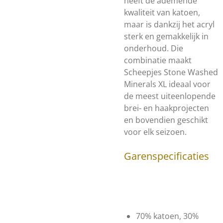
heeft de ademende
kwaliteit van katoen,
maar is dankzij het acryl
sterk en gemakkelijk in
onderhoud. Die
combinatie maakt
Scheepjes Stone Washed
Minerals XL ideaal voor
de meest uiteenlopende
brei- en haakprojecten
en bovendien geschikt
voor elk seizoen.
Garenspecificaties
70% katoen, 30%