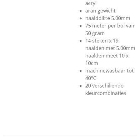
acryl
aran gewicht
naalddikte 5.00mm
75 meter per bol van
50 gram
14 steken x 19
naalden met 5.00mm
naalden meet 10 x
10cm
machinewasbaar tot
40°C
20 verschillende
kleurcombinaties