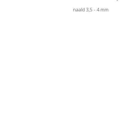
naald 3,5 - 4 mm