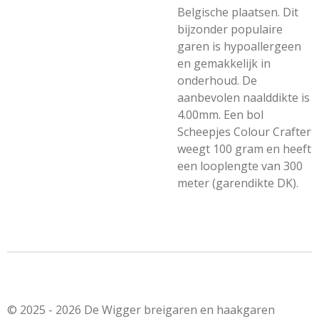
Belgische plaatsen. Dit
bijzonder populaire
garen is hypoallergeen
en gemakkelijk in
onderhoud. De
aanbevolen naalddikte is
4.00mm. Een bol
Scheepjes Colour Crafter
weegt 100 gram en heeft
een looplengte van 300
meter (garendikte DK).
© 2025 - 2026 De Wigger breigaren en haakgaren