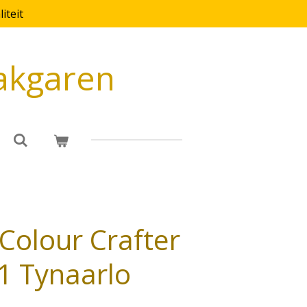
iteit
akgaren
Colour Crafter
1 Tynaarlo