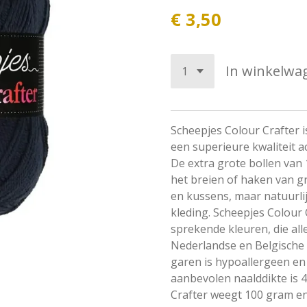
€ 3,50
In winkelwa
Scheepjes Colour Crafter 
een superieure kwaliteit acr
De extra grote bollen van 
het breien of haken van g
en kussens, maar natuurli
kleding. Scheepjes Colour C
sprekende kleuren, die al
Nederlandse en Belgische 
garen is hypoallergeen en
aanbevolen naalddikte is 
Crafter weegt 100 gram en