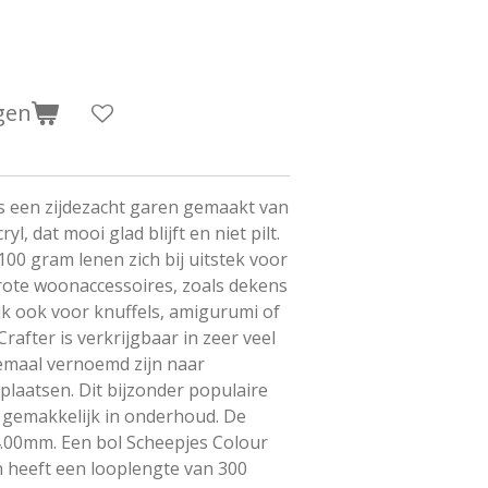
gen
is een zijdezacht garen gemaakt van
yl, dat mooi glad blijft en niet pilt.
100 gram lenen zich bij uitstek voor
rote woonaccessoires, zoals dekens
jk ook voor knuffels, amigurumi of
rafter is verkrijgbaar in zeer veel
lemaal vernoemd zijn naar
plaatsen. Dit bijzonder populaire
 gemakkelijk in onderhoud. De
4.00mm. Een bol Scheepjes Colour
 heeft een looplengte van 300