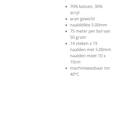
70% katoen, 30%
acryl
aran gewicht
naalddikte 5.00mm
75 meter per bol van
50 gram
14 steken x 19
naalden met 5.00mm
naalden meet 10 x
10cm
machinewasbaar tot
40°C