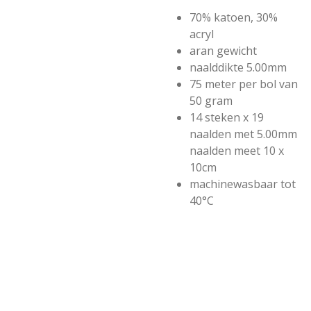
70% katoen, 30%
acryl
aran gewicht
naalddikte 5.00mm
75 meter per bol van
50 gram
14 steken x 19
naalden met 5.00mm
naalden meet 10 x
10cm
machinewasbaar tot
40°C