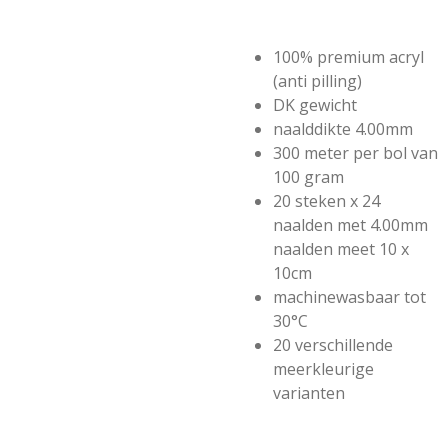
100% premium acryl
(anti pilling)
DK gewicht
naalddikte 4.00mm
300 meter per bol van
100 gram
20 steken x 24
naalden met 4.00mm
naalden meet 10 x
10cm
machinewasbaar tot
30°C
20 verschillende
meerkleurige
varianten