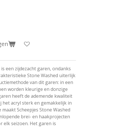
gen
is een zijdezacht garen, ondanks
akteristieke Stone Washed uiterlijk
ctiemethode van dit garen: in een
toen worden kleurige en donzige
 garen heeft de ademende kwaliteit
j het acryl sterk en gemakkelijk in
e maakt Scheepjes Stone Washed
enlopende brei- en haakprojecten
 elk seizoen. Het garen is