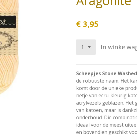
Aragonite
€ 3,95
In winkelwa
Scheepjes Stone Washed
de robuuste naam. Het kar
komt door de unieke produ
netje van ecru-kleurig ka
acrylvezels geblazen. Het
van katoen, maar is dankzi
onderhoud. Die combinati
ideaal voor de meest uite
en bovendien geschikt voor