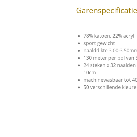
Garenspecificati
78% katoen, 22% acryl
sport gewicht
naalddikte 3.00-3.50m
130 meter per bol van
24 steken x 32 naalde
10cm
machinewasbaar tot 4
50 verschillende kleur