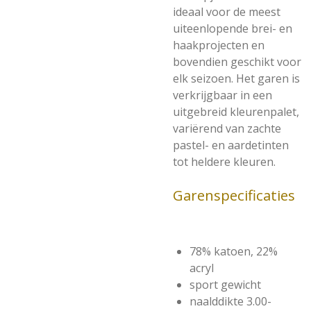
ideaal voor de meest
uiteenlopende brei- en
haakprojecten en
bovendien geschikt voor
elk seizoen. Het garen is
verkrijgbaar in een
uitgebreid kleurenpalet,
variërend van zachte
pastel- en aardetinten
tot heldere kleuren.
Garenspecificaties
78% katoen, 22%
acryl
sport gewicht
naalddikte 3.00-