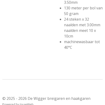
3.50mm
130 meter per bol van
50 gram
24 steken x 32
naalden met 3.00mm
naalden meet 10 x
10cm
machinewasbaar tot
40°C
© 2025 - 2026 De Wigger breigaren en haakgaren
Powered by
JouwWeb