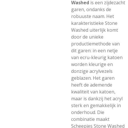
Washed
is een zijdezacht
garen, ondanks de
robuuste naam. Het
karakteristieke Stone
Washed uiterlijk komt
door de unieke
productiemethode van
dit garen: in een netje
van ecru-kleurig katoen
worden kleurige en
donzige acrylvezels
geblazen. Het garen
heeft de ademende
kwaliteit van katoen,
maar is dankzij het acryl
sterk en gemakkelijk in
onderhoud. Die
combinatie maakt
Scheepjes Stone Washed