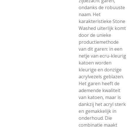
zijdezacht garen,
ondanks de robuuste
naam. Het
karakteristieke Stone
Washed uiterlijk komt
door de unieke
productiemethode
van dit garen: in een
netje van ecru-kleurig
katoen worden
kleurige en donzige
acrylvezels geblazen.
Het garen heeft de
ademende kwaliteit
van katoen, maar is
dankzij het acryl sterk
en gemakkelijk in
onderhoud. Die
combinatie maakt