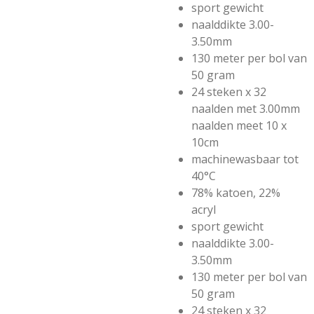
sport gewicht
naalddikte 3.00-
3.50mm
130 meter per bol van
50 gram
24 steken x 32
naalden met 3.00mm
naalden meet 10 x
10cm
machinewasbaar tot
40°C
78% katoen, 22%
acryl
sport gewicht
naalddikte 3.00-
3.50mm
130 meter per bol van
50 gram
24 steken x 32