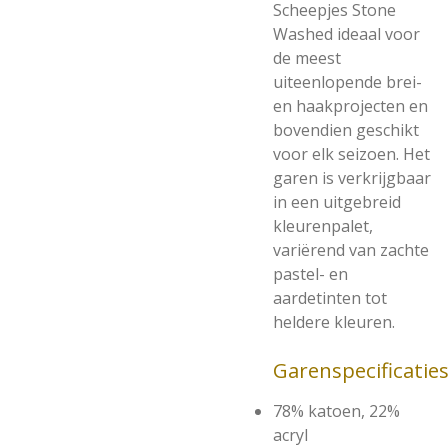
Scheepjes Stone
Washed ideaal voor
de meest
uiteenlopende brei-
en haakprojecten en
bovendien geschikt
voor elk seizoen. Het
garen is verkrijgbaar
in een uitgebreid
kleurenpalet,
variërend van zachte
pastel- en
aardetinten tot
heldere kleuren.
Garenspecificatie
78% katoen, 22%
acryl