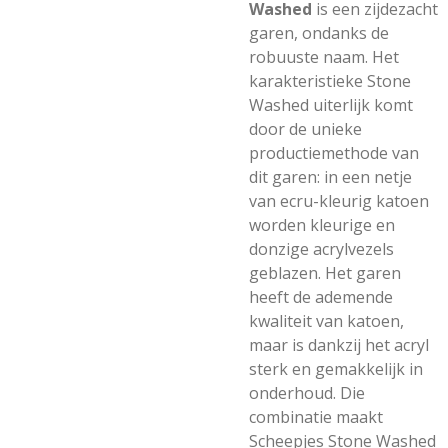
Washed
is een zijdezacht
garen, ondanks de
robuuste naam. Het
karakteristieke Stone
Washed uiterlijk komt
door de unieke
productiemethode van
dit garen: in een netje
van ecru-kleurig katoen
worden kleurige en
donzige acrylvezels
geblazen. Het garen
heeft de ademende
kwaliteit van katoen,
maar is dankzij het acryl
sterk en gemakkelijk in
onderhoud. Die
combinatie maakt
Scheepjes Stone Washed