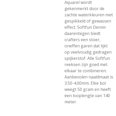
Aquarel wordt
gekenmerkt door de
zachte waterkleuren met
gespikkeld of gewassen
effect. Softfun Denim
daarentegen biedt
crafters een stoer,
oneffen garen dat lijkt
op veelvoudig gedragen
spijkerstof. Alle Softfun
reeksen zijn goed met
elkaar te combineren.
Aanbevolen naaldmaat is
3.50-4.00mm. Elke bol
weegt 50 gram en heeft
een looplengte van 140
meter.