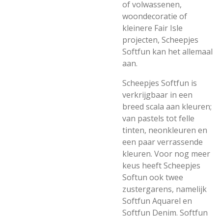
of volwassenen,
woondecoratie of
kleinere Fair Isle
projecten, Scheepjes
Softfun kan het allemaal
aan.
Scheepjes Softfun is
verkrijgbaar in een
breed scala aan kleuren;
van pastels tot felle
tinten, neonkleuren en
een paar verrassende
kleuren. Voor nog meer
keus heeft Scheepjes
Softun ook twee
zustergarens, namelijk
Softfun Aquarel en
Softfun Denim. Softfun