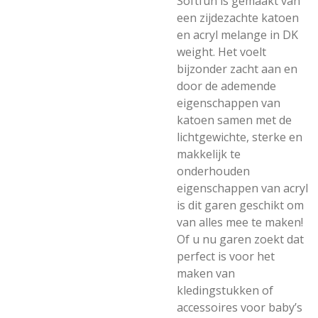
Softfun is gemaakt van
een zijdezachte katoen
en acryl melange in DK
weight. Het voelt
bijzonder zacht aan en
door de ademende
eigenschappen van
katoen samen met de
lichtgewichte, sterke en
makkelijk te
onderhouden
eigenschappen van acryl
is dit garen geschikt om
van alles mee te maken!
Of u nu garen zoekt dat
perfect is voor het
maken van
kledingstukken of
accessoires voor baby’s