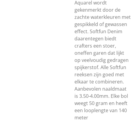
Aquarel wordt
gekenmerkt door de
zachte waterkleuren met
gespikkeld of gewassen
effect. Softfun Denim
daarentegen biedt
crafters een stoer,
oneffen garen dat lijkt
op veelvoudig gedragen
spijkerstof. Alle Softfun
reeksen zijn goed met
elkaar te combineren.
Aanbevolen naaldmaat
is 3.50-4.00mm. Elke bol
weegt 50 gram en heeft
een looplengte van 140
meter