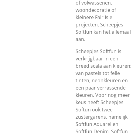
of volwassenen,
woondecoratie of
kleinere Fair Isle
projecten, Scheepjes
Softfun kan het allemaal
aan.
Scheepjes Softfun is
verkrijgbaar in een
breed scala aan kleuren;
van pastels tot felle
tinten, neonkleuren en
een paar verrassende
kleuren. Voor nog meer
keus heeft Scheepjes
Softun ook twee
zustergarens, namelijk
Softfun Aquarel en
Softfun Denim. Softfun