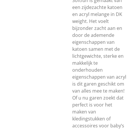
Softfun is gemaakt van
een zijdezachte katoen
en acryl melange in DK
weight. Het voelt
bijzonder zacht aan en
door de ademende
eigenschappen van
katoen samen met de
lichtgewichte, sterke en
makkelijk te
onderhouden
eigenschappen van acryl
is dit garen geschikt om
van alles mee te maken!
Of u nu garen zoekt dat
perfect is voor het
maken van
kledingstukken of
accessoires voor baby’s