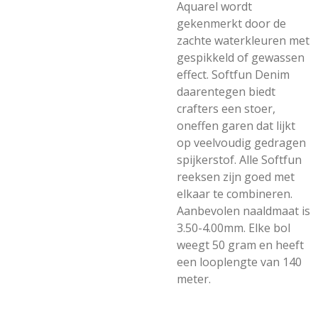
Aquarel wordt
gekenmerkt door de
zachte waterkleuren met
gespikkeld of gewassen
effect. Softfun Denim
daarentegen biedt
crafters een stoer,
oneffen garen dat lijkt
op veelvoudig gedragen
spijkerstof. Alle Softfun
reeksen zijn goed met
elkaar te combineren.
Aanbevolen naaldmaat is
3.50-4.00mm. Elke bol
weegt 50 gram en heeft
een looplengte van 140
meter.