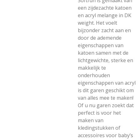
Softfun is gemaakt van
een zijdezachte katoen
en acryl melange in DK
weight. Het voelt
bijzonder zacht aan en
door de ademende
eigenschappen van
katoen samen met de
lichtgewichte, sterke en
makkelijk te
onderhouden
eigenschappen van acryl
is dit garen geschikt om
van alles mee te maken!
Of u nu garen zoekt dat
perfect is voor het
maken van
kledingstukken of
accessoires voor baby’s