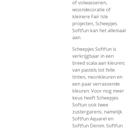
of volwassenen,
woondecoratie of
kleinere Fair Isle
projecten, Scheepjes
Softfun kan het allemaal
aan.
Scheepjes Softfun is
verkrijgbaar in een
breed scala aan kleuren;
van pastels tot felle
tinten, neonkleuren en
een paar verrassende
kleuren. Voor nog meer
keus heeft Scheepjes
Softun ook twee
zustergarens, namelijk
Softfun Aquarel en
Softfun Denim. Softfun