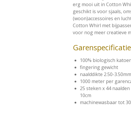
erg mooi uit in Cotton Whi
geschikt is voor sjaals, om
(woon)accessoires en luc
Cotton Whirl met bijpasse
voor nog meer creatieve m
Garenspecificati
100% biologisch katoe
fingering gewicht
naalddikte 2.50-3.50m
1000 meter per garenc
25 steken x 44 naalde
10cm
machinewasbaar tot 3