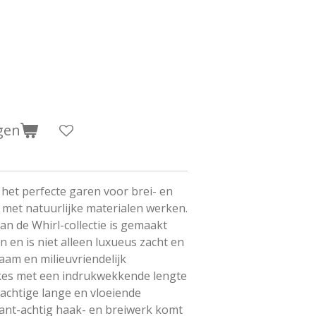
gen
 het perfecte garen voor brei- en
 met natuurlijke materialen werken.
n de Whirl-collectie is gemaakt
 en is niet alleen luxueus zacht en
am en milieuvriendelijk
kes met een indrukwekkende lengte
achtige lange en vloeiende
kant-achtig haak- en breiwerk komt