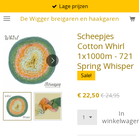
Lage prijzen
Ga
direct
De Wigger breigaren en haakgaren
naar
de
Scheepjes
hoofdinhoud
Cotton Whirl
1x1000m - 721
Spring Whisper
Sale!
€ 22,50
€ 24,95
In
winkelwage