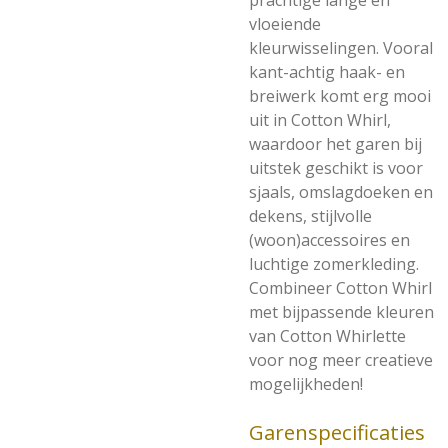
prachtige lange en
vloeiende
kleurwisselingen. Vooral
kant-achtig haak- en
breiwerk komt erg mooi
uit in Cotton Whirl,
waardoor het garen bij
uitstek geschikt is voor
sjaals, omslagdoeken en
dekens, stijlvolle
(woon)accessoires en
luchtige zomerkleding.
Combineer Cotton Whirl
met bijpassende kleuren
van Cotton Whirlette
voor nog meer creatieve
mogelijkheden!
Garenspecificaties