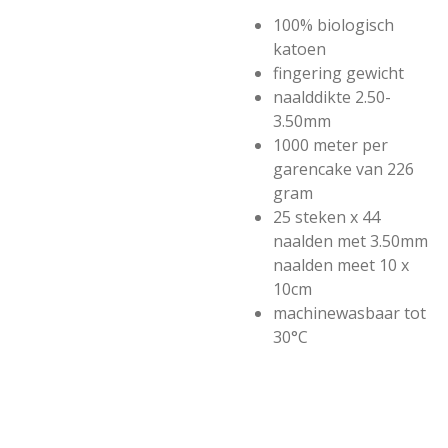
100% biologisch
katoen
fingering gewicht
naalddikte 2.50-
3.50mm
1000 meter per
garencake van 226
gram
25 steken x 44
naalden met 3.50mm
naalden meet 10 x
10cm
machinewasbaar tot
30°C