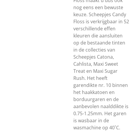
Floss maakt u dus ook
nog eens een bewuste
keuze. Scheepjes Candy
Floss is verkrijgbaar in 52
verschillende effen
kleuren die aansluiten
op de bestaande tinten
in de collecties van
Scheepjes Catona,
Cahlista, Maxi Sweet
Treat en Maxi Sugar
Rush. Het heeft
garendikte nr. 10 binnen
het haakkatoen en
borduurgaren en de
aanbevolen naalddikte is
0.75-1.25mm. Het garen
is wasbaar in de
wasmachine op 40˚C.