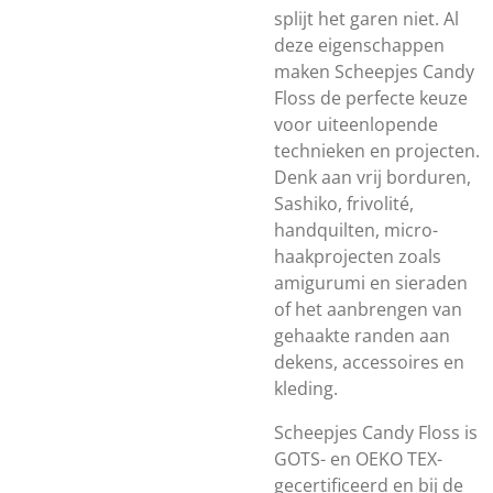
splijt het garen niet. Al
deze eigenschappen
maken Scheepjes Candy
Floss de perfecte keuze
voor uiteenlopende
technieken en projecten.
Denk aan vrij borduren,
Sashiko, frivolité,
handquilten, micro-
haakprojecten zoals
amigurumi en sieraden
of het aanbrengen van
gehaakte randen aan
dekens, accessoires en
kleding.
Scheepjes Candy Floss is
GOTS- en OEKO TEX-
gecertificeerd en bij de