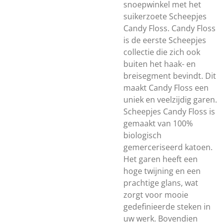
snoepwinkel met het
suikerzoete Scheepjes
Candy Floss. Candy Floss
is de eerste Scheepjes
collectie die zich ook
buiten het haak- en
breisegment bevindt. Dit
maakt Candy Floss een
uniek en veelzijdig garen.
Scheepjes Candy Floss is
gemaakt van 100%
biologisch
gemerceriseerd katoen.
Het garen heeft een
hoge twijning en een
prachtige glans, wat
zorgt voor mooie
gedefinieerde steken in
uw werk. Bovendien