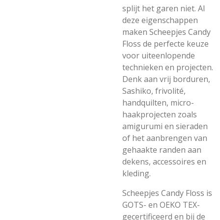
splijt het garen niet. Al
deze eigenschappen
maken Scheepjes Candy
Floss de perfecte keuze
voor uiteenlopende
technieken en projecten.
Denk aan vrij borduren,
Sashiko, frivolité,
handquilten, micro-
haakprojecten zoals
amigurumi en sieraden
of het aanbrengen van
gehaakte randen aan
dekens, accessoires en
kleding.
Scheepjes Candy Floss is
GOTS- en OEKO TEX-
gecertificeerd en bij de