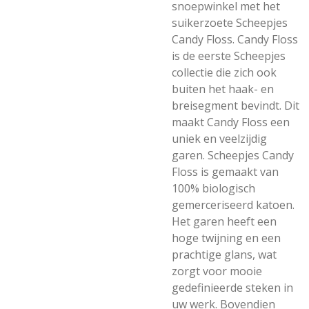
snoepwinkel met het
suikerzoete Scheepjes
Candy Floss. Candy Floss
is de eerste Scheepjes
collectie die zich ook
buiten het haak- en
breisegment bevindt. Dit
maakt Candy Floss een
uniek en veelzijdig
garen. Scheepjes Candy
Floss is gemaakt van
100% biologisch
gemerceriseerd katoen.
Het garen heeft een
hoge twijning en een
prachtige glans, wat
zorgt voor mooie
gedefinieerde steken in
uw werk. Bovendien