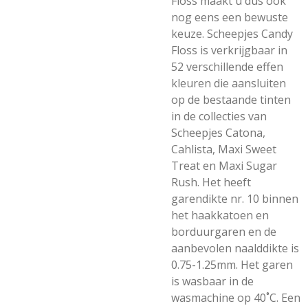
Floss maakt u dus ook
nog eens een bewuste
keuze. Scheepjes Candy
Floss is verkrijgbaar in
52 verschillende effen
kleuren die aansluiten
op de bestaande tinten
in de collecties van
Scheepjes Catona,
Cahlista, Maxi Sweet
Treat en Maxi Sugar
Rush. Het heeft
garendikte nr. 10 binnen
het haakkatoen en
borduurgaren en de
aanbevolen naalddikte is
0.75-1.25mm. Het garen
is wasbaar in de
wasmachine op 40˚C. Een