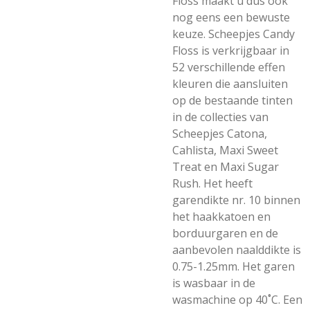
Floss maakt u dus ook
nog eens een bewuste
keuze. Scheepjes Candy
Floss is verkrijgbaar in
52 verschillende effen
kleuren die aansluiten
op de bestaande tinten
in de collecties van
Scheepjes Catona,
Cahlista, Maxi Sweet
Treat en Maxi Sugar
Rush. Het heeft
garendikte nr. 10 binnen
het haakkatoen en
borduurgaren en de
aanbevolen naalddikte is
0.75-1.25mm. Het garen
is wasbaar in de
wasmachine op 40˚C. Een