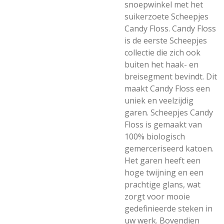
snoepwinkel met het
suikerzoete Scheepjes
Candy Floss. Candy Floss
is de eerste Scheepjes
collectie die zich ook
buiten het haak- en
breisegment bevindt. Dit
maakt Candy Floss een
uniek en veelzijdig
garen. Scheepjes Candy
Floss is gemaakt van
100% biologisch
gemerceriseerd katoen.
Het garen heeft een
hoge twijning en een
prachtige glans, wat
zorgt voor mooie
gedefinieerde steken in
uw werk. Bovendien