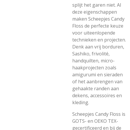
splijt het garen niet. Al
deze eigenschappen
maken Scheepjes Candy
Floss de perfecte keuze
voor uiteenlopende
technieken en projecten.
Denk aan vrij borduren,
Sashiko, frivolité,
handquilten, micro-
haakprojecten zoals
amigurumi en sieraden
of het aanbrengen van
gehaakte randen aan
dekens, accessoires en
kleding.
Scheepjes Candy Floss is
GOTS- en OEKO TEX-
gecertificeerd en bij de