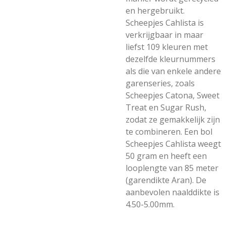
en hergebruikt.
Scheepjes Cahlista is
verkrijgbaar in maar
liefst 109 kleuren met
dezelfde kleurnummers
als die van enkele andere
garenseries, zoals
Scheepjes Catona, Sweet
Treat en Sugar Rush,
zodat ze gemakkelijk zijn
te combineren. Een bol
Scheepjes Cahlista weegt
50 gram en heeft een
looplengte van 85 meter
(garendikte Aran). De
aanbevolen naalddikte is
4.50-5.00mm.