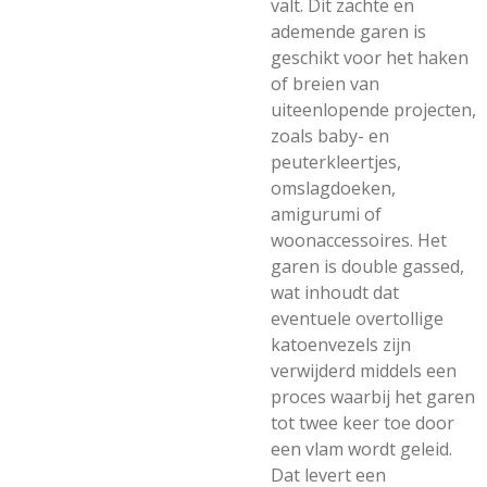
valt. Dit zachte en
ademende garen is
geschikt voor het haken
of breien van
uiteenlopende projecten,
zoals baby- en
peuterkleertjes,
omslagdoeken,
amigurumi of
woonaccessoires. Het
garen is double gassed,
wat inhoudt dat
eventuele overtollige
katoenvezels zijn
verwijderd middels een
proces waarbij het garen
tot twee keer toe door
een vlam wordt geleid.
Dat levert een