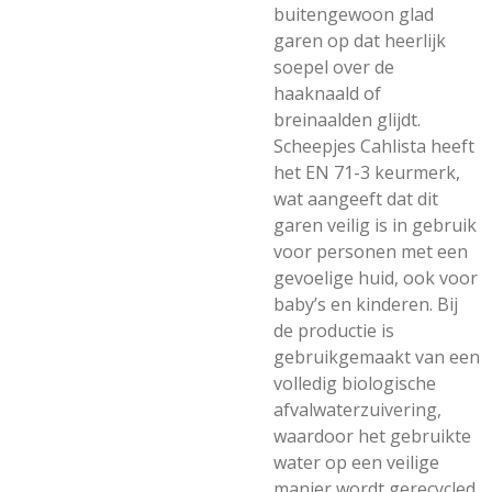
buitengewoon glad
garen op dat heerlijk
soepel over de
haaknaald of
breinaalden glijdt.
Scheepjes Cahlista heeft
het EN 71-3 keurmerk,
wat aangeeft dat dit
garen veilig is in gebruik
voor personen met een
gevoelige huid, ook voor
baby’s en kinderen. Bij
de productie is
gebruikgemaakt van een
volledig biologische
afvalwaterzuivering,
waardoor het gebruikte
water op een veilige
manier wordt gerecycled