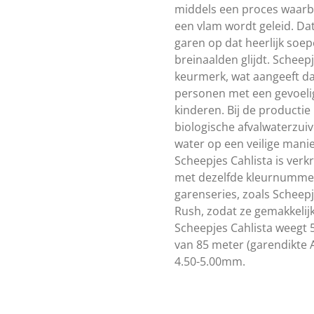
middels een proces waarbi
een vlam wordt geleid. Da
garen op dat heerlijk soep
breinaalden glijdt. Scheep
keurmerk, wat aangeeft dat 
personen met een gevoelig
kinderen. Bij de productie
biologische afvalwaterzui
water op een veilige mani
Scheepjes Cahlista is verkr
met dezelfde kleurnummer
garenseries, zoals Scheep
Rush, zodat ze gemakkelijk
Scheepjes Cahlista weegt 
van 85 meter (garendikte 
4.50-5.00mm.