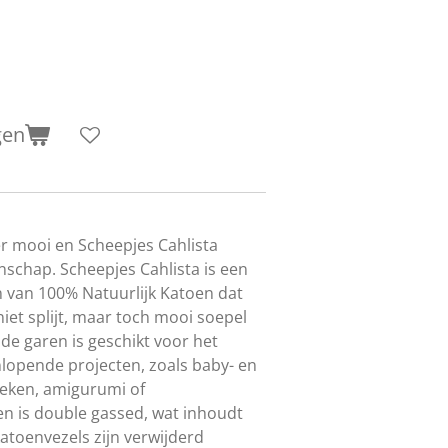
gen
er mooi en Scheepjes Cahlista
nschap. Scheepjes Cahlista is een
 van 100% Natuurlijk Katoen dat
niet splijt, maar toch mooi soepel
de garen is geschikt voor het
nlopende projecten, zoals baby- en
oeken, amigurumi of
n is double gassed, wat inhoudt
katoenvezels zijn verwijderd