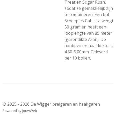
Treat en Sugar Rush,
zodat ze gemakkelijk zijn
te combineren. Een bol
Scheepjes Cahlista weegt
50 gram en heeft een
looplengte van 85 meter
(garendikte Aran). De
aanbevolen naalddikte is
4.50-5.00mm. Geleverd
per 10 bollen.
© 2025 - 2026 De Wigger breigaren en haakgaren
Powered by
JouwWeb