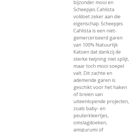
bijzonder mooi en
Scheepjes Cahlista
voldoet zeker aan die
eigenschap. Scheepjes
Cahlista is een niet-
gemerceriseerd garen
van 100% Natuurlijk
Katoen dat dankzij de
sterke twijning niet splijt,
maar toch mooi soepel
valt. Dit zachte en
ademende garen is
geschikt voor het haken
of breien van
uiteenlopende projecten,
zoals baby- en
peuterkleertjes,
omslagdoeken,
amigurumi of