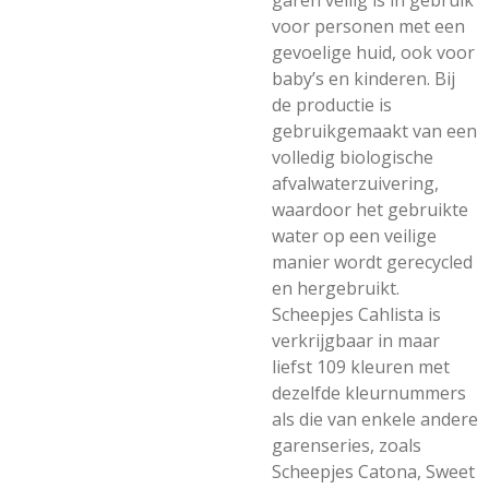
garen veilig is in gebruik
voor personen met een
gevoelige huid, ook voor
baby’s en kinderen. Bij
de productie is
gebruikgemaakt van een
volledig biologische
afvalwaterzuivering,
waardoor het gebruikte
water op een veilige
manier wordt gerecycled
en hergebruikt.
Scheepjes Cahlista is
verkrijgbaar in maar
liefst 109 kleuren met
dezelfde kleurnummers
als die van enkele andere
garenseries, zoals
Scheepjes Catona, Sweet