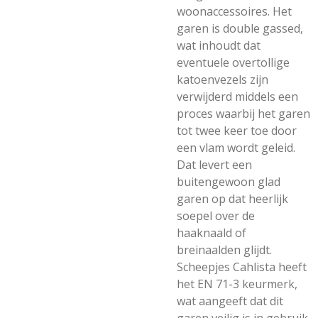
woonaccessoires. Het
garen is double gassed,
wat inhoudt dat
eventuele overtollige
katoenvezels zijn
verwijderd middels een
proces waarbij het garen
tot twee keer toe door
een vlam wordt geleid.
Dat levert een
buitengewoon glad
garen op dat heerlijk
soepel over de
haaknaald of
breinaalden glijdt.
Scheepjes Cahlista heeft
het EN 71-3 keurmerk,
wat aangeeft dat dit