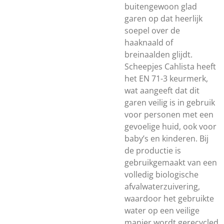
buitengewoon glad
garen op dat heerlijk
soepel over de
haaknaald of
breinaalden glijdt.
Scheepjes Cahlista heeft
het EN 71-3 keurmerk,
wat aangeeft dat dit
garen veilig is in gebruik
voor personen met een
gevoelige huid, ook voor
baby’s en kinderen. Bij
de productie is
gebruikgemaakt van een
volledig biologische
afvalwaterzuivering,
waardoor het gebruikte
water op een veilige
manier wordt gerecycled