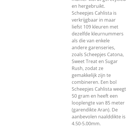
en hergebruikt.
Scheepjes Cahlista is
verkrijgbaar in maar
liefst 109 kleuren met
dezelfde kleurnummers
als die van enkele
andere garenseries,
zoals Scheepjes Catona,
Sweet Treat en Sugar
Rush, zodat ze
gemakkelijk zijn te
combineren. Een bol
Scheepjes Cahlista weegt
50 gram en heeft een
looplengte van 85 meter
(garendikte Aran). De
aanbevolen naalddikte is
4.50-5.00mm.