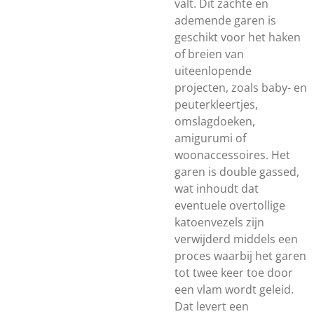
valt. Dit zachte en
ademende garen is
geschikt voor het haken
of breien van
uiteenlopende
projecten, zoals baby- en
peuterkleertjes,
omslagdoeken,
amigurumi of
woonaccessoires. Het
garen is double gassed,
wat inhoudt dat
eventuele overtollige
katoenvezels zijn
verwijderd middels een
proces waarbij het garen
tot twee keer toe door
een vlam wordt geleid.
Dat levert een