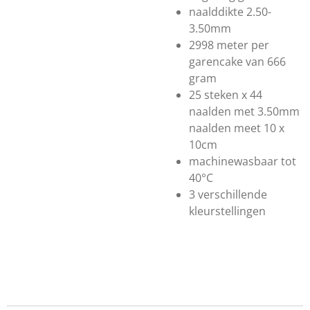
naalddikte 2.50-
3.50mm
2998 meter per
garencake van 666
gram
25 steken x 44
naalden met 3.50mm
naalden meet 10 x
10cm
machinewasbaar tot
40°C
3 verschillende
kleurstellingen