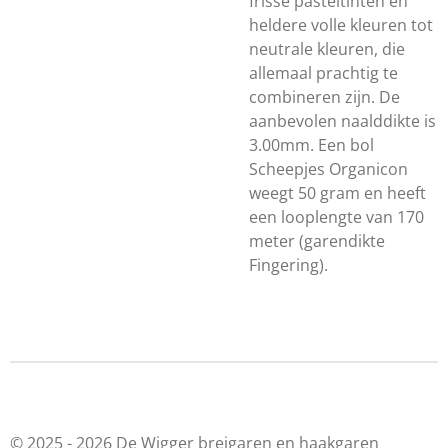
frisse pasteltinten en
heldere volle kleuren tot
neutrale kleuren, die
allemaal prachtig te
combineren zijn. De
aanbevolen naalddikte is
3.00mm. Een bol
Scheepjes Organicon
weegt 50 gram en heeft
een looplengte van 170
meter (garendikte
Fingering).
© 2025 - 2026 De Wigger breigaren en haakgaren