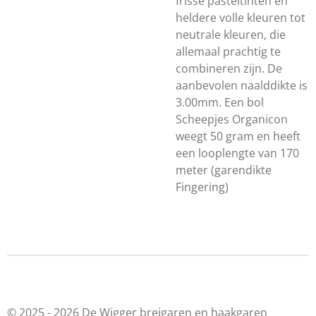
frisse pasteltinten en
heldere volle kleuren tot
neutrale kleuren, die
allemaal prachtig te
combineren zijn. De
aanbevolen naalddikte is
3.00mm. Een bol
Scheepjes Organicon
weegt 50 gram en heeft
een looplengte van 170
meter (garendikte
Fingering)
© 2025 - 2026 De Wigger breigaren en haakgaren