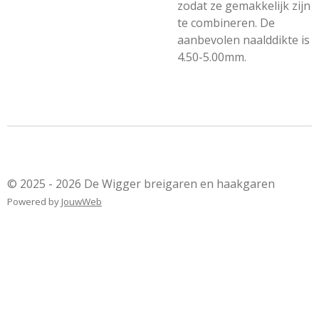
zodat ze gemakkelijk zijn
te combineren. De
aanbevolen naalddikte is
4.50-5.00mm.
© 2025 - 2026 De Wigger breigaren en haakgaren
Powered by
JouwWeb