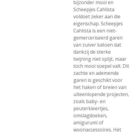
bijzonder mooi en
Scheepjes Cahlista
voldoet zeker aan die
eigenschap. Scheepjes
Cahlista is een niet-
gemerceriseerd garen
van zuiver katoen dat
dankzij de sterke
twijning niet splijt, maar
toch mooi soepel valt. Dit
zachte en ademende
garen is geschikt voor
het haken of breien van
uiteenlopende projecten,
zoals baby- en
peuterkleertjes,
omslagdoeken,
amigurumi of
woonaccessoires. Het