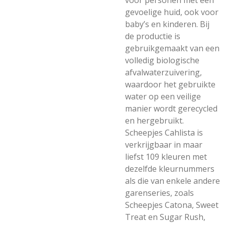
voor personen met een
gevoelige huid, ook voor
baby’s en kinderen. Bij
de productie is
gebruikgemaakt van een
volledig biologische
afvalwaterzuivering,
waardoor het gebruikte
water op een veilige
manier wordt gerecycled
en hergebruikt.
Scheepjes Cahlista is
verkrijgbaar in maar
liefst 109 kleuren met
dezelfde kleurnummers
als die van enkele andere
garenseries, zoals
Scheepjes Catona, Sweet
Treat en Sugar Rush,