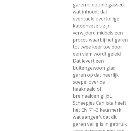
garen is double gassed,
wat inhoudt dat
eventuele overtollige
katoenvezels zijn
verwijderd middels een
proces waarbij het garen
tot twee keer toe door
een vlam wordt geleid.
Dat levert een
buitengewoon glad
garen op dat heerlijk
soepel over de
haaknaald of
breinaalden glijdt.
Scheepjes Cahlista heeft
het EN 71-3 keurmerk,
wat aangeeft dat dit
garen veilig is in gebruik