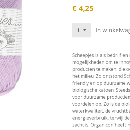
€ 4,25
In winkelwa
Scheepjes is als bedrijf 
mogelijkheden om te inno
producten te maken, die oo
het milieu. Zo ontstond S
friendly en op duurzame 
biologische katoen. Steeds
voor duurzame productiem
voordelen op. Zo is de bi
waterkwaliteit, de vruchtb
energieverbruik, terwijl d
zacht is. Organicon heeft