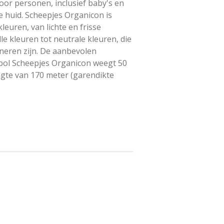
voor personen, inclusief baby's en
e huid. Scheepjes Organicon is
leuren, van lichte en frisse
le kleuren tot neutrale kleuren, die
ineren zijn. De aanbevolen
 bol Scheepjes Organicon weegt 50
gte van 170 meter (garendikte