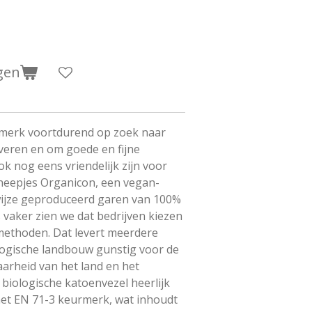
gen
en merk voortdurend op zoek naar
veren en om goede en fijne
k nog eens vriendelijk zijn voor
cheepjes Organicon, een vegan-
wijze geproduceerd garen van 100%
 vaker zien we dat bedrijven kiezen
ethoden. Dat levert meerdere
ologische landbouw gunstig voor de
aarheid van het land en het
e biologische katoenvezel heerlijk
 het EN 71-3 keurmerk, wat inhoudt