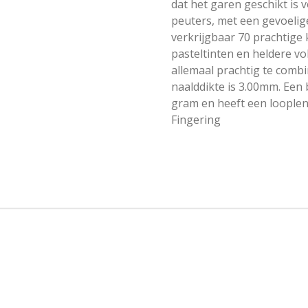
dat het garen geschikt is 
peuters, met een gevoelig
verkrijgbaar 70 prachtige k
pasteltinten en heldere vol
allemaal prachtig te comb
naalddikte is 3.00mm. Een
gram en heeft een looplen
Fingering