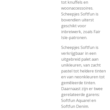
tot knuffels en
woonaccessoires.
Scheepjes Softfun is
bovendien uiterst
geschikt voor
inbreiwerk, zoals Fair
Isle-patronen.
Scheepjes Softfun is
verkrijgbaar in een
uitgebreid palet aan
unikleuren, van zacht
pastel tot heldere tinten
en van neonkleuren tot
gemêleerde tinten.
Daarnaast zijn er twee
gerelateerde garens:
Softfun Aquarel en
Softfun Denim.