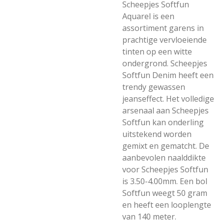
Scheepjes Softfun
Aquarel is een
assortiment garens in
prachtige vervloeiende
tinten op een witte
ondergrond. Scheepjes
Softfun Denim heeft een
trendy gewassen
jeanseffect. Het volledige
arsenaal aan Scheepjes
Softfun kan onderling
uitstekend worden
gemixt en gematcht. De
aanbevolen naalddikte
voor Scheepjes Softfun
is 3.50-4.00mm. Een bol
Softfun weegt 50 gram
en heeft een looplengte
van 140 meter.