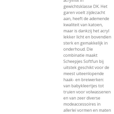
acrylmix in
gewichtsklasse DK. Het
garen voelt zijdezacht
aan, heeft de ademende
kwaliteit van katoen,
maar is dankzij het acryl
lekker licht en bovendien
sterk en gemakkelijk in
onderhoud. Die
combinatie maakt
Scheepjes Softfun bij
uitstek geschikt voor de
meest uiteenlopende
haak- en breiwerken:
van babykleertjes tot
truien voor volwassenen
en van zeer diverse
modeaccessoires in
allerlei vormen en maten