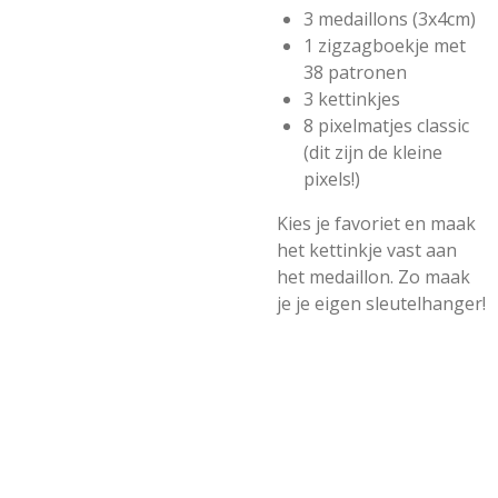
3 medaillons (3x4cm)
1 zigzagboekje met
38 patronen
3 kettinkjes
8 pixelmatjes classic
(dit zijn de kleine
pixels!)
Kies je favoriet en maak
het kettinkje vast aan
het medaillon. Zo maak
je je eigen sleutelhanger!