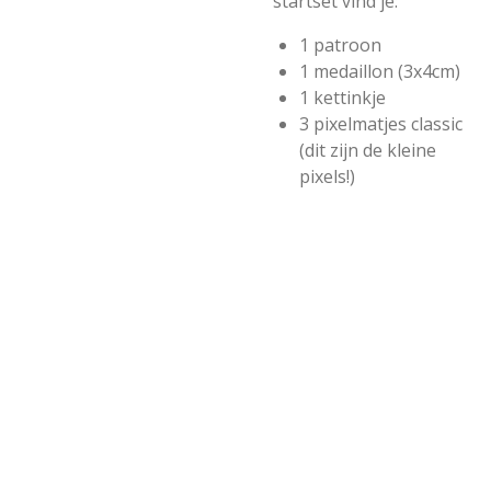
startset vind je:
1 patroon
1 medaillon (3x4cm)
1 kettinkje
3 pixelmatjes classic
(dit zijn de kleine
pixels!)