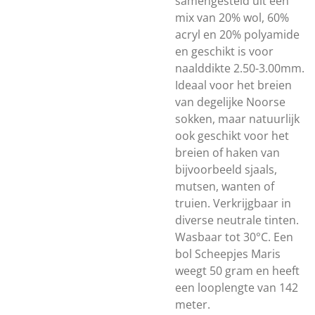
samengesteld uit een
mix van 20% wol, 60%
acryl en 20% polyamide
en geschikt is voor
naalddikte 2.50-3.00mm.
Ideaal voor het breien
van degelijke Noorse
sokken, maar natuurlijk
ook geschikt voor het
breien of haken van
bijvoorbeeld sjaals,
mutsen, wanten of
truien. Verkrijgbaar in
diverse neutrale tinten.
Wasbaar tot 30°C. Een
bol Scheepjes Maris
weegt 50 gram en heeft
een looplengte van 142
meter.