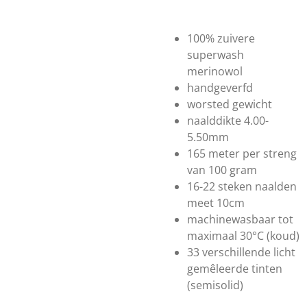
100% zuivere
superwash
merinowol
handgeverfd
worsted gewicht
naalddikte 4.00-
5.50mm
165 meter per streng
van 100 gram
16-22 steken naalden
meet 10cm
machinewasbaar tot
maximaal 30°C (koud)
33 verschillende licht
gemêleerde tinten
(semisolid)