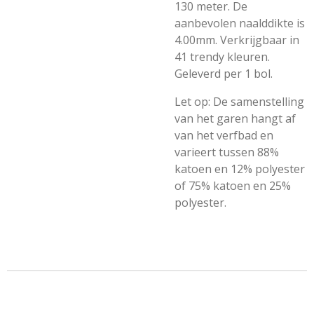
130 meter. De
aanbevolen naalddikte is
4.00mm. Verkrijgbaar in
41 trendy kleuren.
Geleverd per 1 bol.
Let op: De samenstelling
van het garen hangt af
van het verfbad en
varieert tussen 88%
katoen en 12% polyester
of 75% katoen en 25%
polyester.