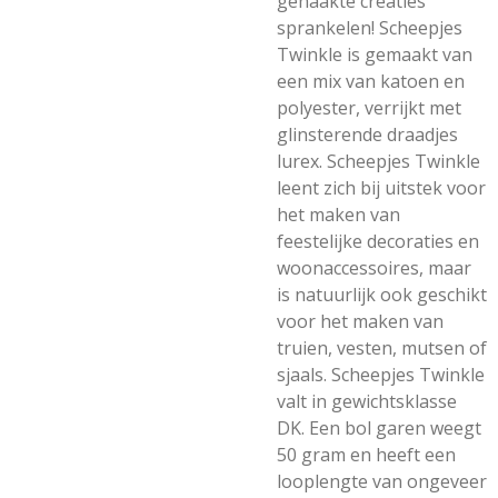
gehaakte creaties
sprankelen! Scheepjes
Twinkle is gemaakt van
een mix van katoen en
polyester, verrijkt met
glinsterende draadjes
lurex. Scheepjes Twinkle
leent zich bij uitstek voor
het maken van
feestelijke decoraties en
woonaccessoires, maar
is natuurlijk ook geschikt
voor het maken van
truien, vesten, mutsen of
sjaals. Scheepjes Twinkle
valt in gewichtsklasse
DK. Een bol garen weegt
50 gram en heeft een
looplengte van ongeveer