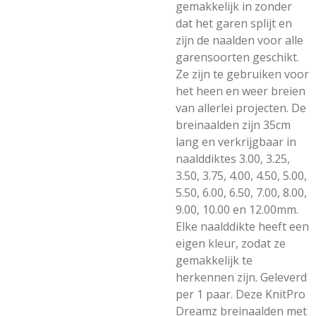
gemakkelijk in zonder
dat het garen splijt en
zijn de naalden voor alle
garensoorten geschikt.
Ze zijn te gebruiken voor
het heen en weer breien
van allerlei projecten. De
breinaalden zijn 35cm
lang en verkrijgbaar in
naalddiktes 3.00, 3.25,
3.50, 3.75, 4.00, 4.50, 5.00,
5.50, 6.00, 6.50, 7.00, 8.00,
9.00, 10.00 en 12.00mm.
Elke naalddikte heeft een
eigen kleur, zodat ze
gemakkelijk te
herkennen zijn. Geleverd
per 1 paar. Deze KnitPro
Dreamz breinaalden met