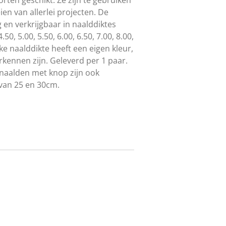
en van allerlei projecten. De
 en verkrijgbaar in naalddiktes
4.50, 5.00, 5.50, 6.00, 6.50, 7.00, 8.00,
ke naalddikte heeft een eigen kleur,
rkennen zijn. Geleverd per 1 paar.
naalden met knop zijn ook
 van 25 en 30cm.