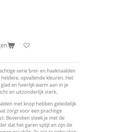
gen
achtige serie brei- en haaknaalden
 heldere, opvallende kleuren. Het
 glad en heerlijk warm aan in je
cht en uitzonderlijk sterk.
alden met knop hebben geleidelijk
at zorgt voor een prachtige
ect. Bovendien steek je met de
er dat het garen splijt en zijn de
rten geschikt. Ze zijn te gebruiken